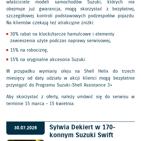
właściciele modeli samochodów Suzuki, których nie
obejmuje już gwarancja, mogą skorzystać z bezpłatnej,
szczegółowej kontroli podstawowych podzespołów pojazdu.
Na klientów czekają też atrakcyjne zniżki:
30% rabat na klocki/tarcze hamulcowe i elementy
zawieszenia użyte podczas naprawy serwisowej,
15% na robociznę,
15% na oryginalne akcesoria Suzuki.
W przypadku wymiany oleju na Shell Helix do trzech
miesięcy od daty udziału w akcji klienci mogą bezpłatnie
przystąpić do Programu Suzuki-Shell Assistance 3+
Aby skorzystać z oferty, należy umówić się do serwisu w
terminie 15 marca – 15 kwietnia.
Sylwia Dekiert w 170-
30.07.2026
konnym Suzuki Swift