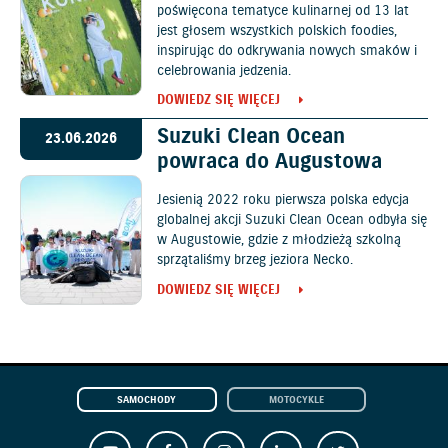
poświęcona tematyce kulinarnej od 13 lat
jest głosem wszystkich polskich foodies,
inspirując do odkrywania nowych smaków i
celebrowania jedzenia.
DOWIEDZ SIĘ WIĘCEJ
Suzuki Clean Ocean
23.06.2026
powraca do Augustowa
Jesienią 2022 roku pierwsza polska edycja
globalnej akcji Suzuki Clean Ocean odbyła się
w Augustowie, gdzie z młodzieżą szkolną
sprzątaliśmy brzeg jeziora Necko.
DOWIEDZ SIĘ WIĘCEJ
SAMOCHODY
MOTOCYKLE