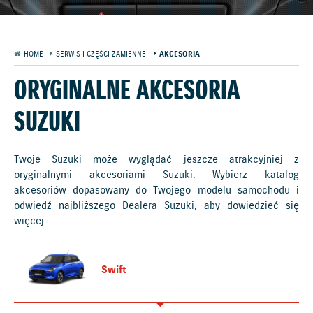
HOME
SERWIS I CZĘŚCI ZAMIENNE
AKCESORIA
ORYGINALNE AKCESORIA
SUZUKI
Twoje Suzuki może wyglądać jeszcze atrakcyjniej z
oryginalnymi akcesoriami Suzuki. Wybierz katalog
akcesoriów dopasowany do Twojego modelu samochodu i
odwiedź najbliższego Dealera Suzuki, aby dowiedzieć się
więcej.
Swift