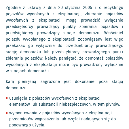
Zgodnie z ustawą z dnia 20 stycznia 2005 r. o recyklingu
pojazdów wycofanych z eksploatacji, zbieranie pojazdów
wycofanych z eksploatacji mogą prowadzić wyłącznie
przedsiębiorcy prowadzący punkty zbierania pojazdów i
przedsiębiorcy prowadzący stacje demontażu. Właściciel
pojazdu wycofanego z eksploatacji zobowiązany jest więc
przekazać go wyłącznie do przedsiębiorcy prowadzącego
stację demontażu lub przedsiębiorcy prowadzącego punkt
zbierania pojazdów. Należy pamiętać, że demontaż pojazdów
wycofanych z eksploatacji może być prowadzony wyłącznie
w stacjach demontażu.
Karą pieniężną zagrożone jest dokonanie poza stacją
demontażu:
usunięcia z pojazdów wycofanych z eksploatacji
elementów lub substancji niebezpiecznych, w tym płynów,
wymontowania z pojazdów wycofanych z eksploatacji
przedmiotów wyposażenia lub części nadających się do
ponownego użycia,