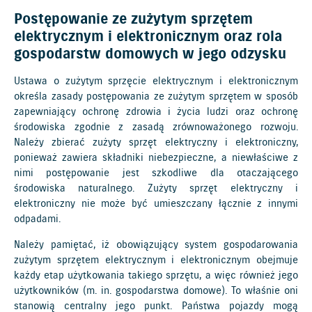
Postępowanie ze zużytym sprzętem
elektrycznym i elektronicznym oraz rola
gospodarstw domowych w jego odzysku
Ustawa o zużytym sprzęcie elektrycznym i elektronicznym
określa zasady postępowania ze zużytym sprzętem w sposób
zapewniający ochronę zdrowia i życia ludzi oraz ochronę
środowiska zgodnie z zasadą zrównoważonego rozwoju.
Należy zbierać zużyty sprzęt elektryczny i elektroniczny,
ponieważ zawiera składniki niebezpieczne, a niewłaściwe z
nimi postępowanie jest szkodliwe dla otaczającego
środowiska naturalnego. Zużyty sprzęt elektryczny i
elektroniczny nie może być umieszczany łącznie z innymi
odpadami.
Należy pamiętać, iż obowiązujący system gospodarowania
zużytym sprzętem elektrycznym i elektronicznym obejmuje
każdy etap użytkowania takiego sprzętu, a więc również jego
użytkowników (m. in. gospodarstwa domowe). To właśnie oni
stanowią centralny jego punkt. Państwa pojazdy mogą