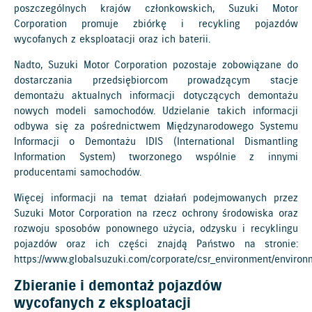
poszczególnych krajów członkowskich, Suzuki Motor
Corporation promuje zbiórkę i recykling pojazdów
wycofanych z eksploatacji oraz ich baterii.
Nadto, Suzuki Motor Corporation pozostaje zobowiązane do
dostarczania przedsiębiorcom prowadzącym stacje
demontażu aktualnych informacji dotyczących demontażu
nowych modeli samochodów. Udzielanie takich informacji
odbywa się za pośrednictwem Międzynarodowego Systemu
Informacji o Demontażu IDIS (International Dismantling
Information System) tworzonego wspólnie z innymi
producentami samochodów.
Więcej informacji na temat działań podejmowanych przez
Suzuki Motor Corporation na rzecz ochrony środowiska oraz
rozwoju sposobów ponownego użycia, odzysku i recyklingu
pojazdów oraz ich części znajdą Państwo na stronie:
https://www.globalsuzuki.com/corporate/csr_environment/environ
Zbieranie i demontaż pojazdów
wycofanych z eksploatacji