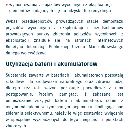
wymontowania z pojazdów wycofanych z eksploatacji
elementów nadających się do odzysku lub recyklingu.
Wykaz przedsiębiorców prowadzących stacje demontażu
pojazdów wycofanych z eksploatacji i przedsiębiorców
prowadzących punkty zbierania pojazdów wycofanych z
eksploatacji znajduje się na stronach internetowych
Biuletynu Informacji Publicznej Urzędu Marszałkowskiego
danego województwa.
Utylizacja baterii i akumulatorów
Substancje zawarte w bateriach i akumulatorach pozostają
szkodliwe dla środowiska naturalnego oraz zdrowia ludzi,
dlatego też tak ważne pozostaje prawidłowe z nimi
postępowanie. Prosimy pamiętać, iż zakazane jest
umieszczanie zużytych baterii i akumulatorów razem z
innymi odpadami w tym samym pojemniku. Podlegają one
zbieraniu selektywnemu, należy je więc zostawiać wyłącznie
w specjalnie wyznaczonych do tego miejscach i punktach
zbiorczych.