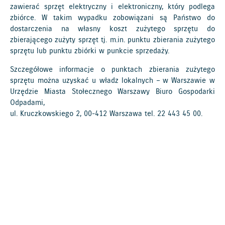
zawierać sprzęt elektryczny i elektroniczny, który podlega
zbiórce. W takim wypadku zobowiązani są Państwo do
dostarczenia na własny koszt zużytego sprzętu do
zbierającego zużyty sprzęt tj. m.in. punktu zbierania zużytego
sprzętu lub punktu zbiórki w punkcie sprzedaży.
Szczegółowe informacje o punktach zbierania zużytego
sprzętu można uzyskać u władz lokalnych – w Warszawie w
Urzędzie Miasta Stołecznego Warszawy Biuro Gospodarki
Odpadami,
ul. Kruczkowskiego 2, 00-412 Warszawa tel.
22 443 45 00
.