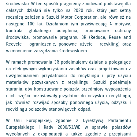
środowisko. W ten sposób pragniemy zbudować podstawę dla
dalszych działań nie tylko na 2020 rok, który jest setną
rocznicą założenia Suzuki Motor Corporation, ale również na
następne 100 lat. Działaniom tym przyświecają 4 motywy:
kontrola globalnego ocieplenia, promowanie ochrony
środowiska, promowanie programu 3R (Reduce, Reuse and
Recycle - ograniczenie, ponowne użycie i recykling) oraz
wzmocnienie zarządzania środowiskiem.
W ramach promowania 3R podejmujemy działania polegające
na efektywnym wykorzystaniu zasobów oraz projektowaniu z
uwzględnianiem przydatności do recyklingu i przy użyciu
materiałów pozyskanych z recyklingu. Suzuki podejmuje
starania, aby konstruowane pojazdy, przedmioty wyposażenia
i ich części pozostawały przydatne do odzysku i recyklingu,
jak również rozwijać sposoby ponownego użycia, odzysku i
recyklingu pojazdów stanowiących odpad.
W Unii Europejskiej, zgodnie z Dyrektywą Parlamentu
Europejskiego i Rady 2000/53/WE w sprawie pojazdów
wycofanych z eksploatacji a także zgodnie z przepisami