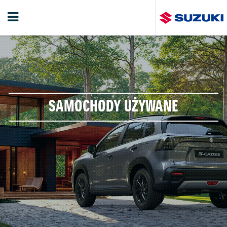
SAMOCHODY UŻYWANE