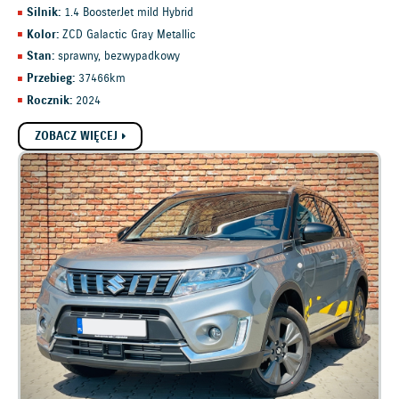
Silnik:
1.4 BoosterJet mild Hybrid
Kolor:
ZCD Galactic Gray Metallic
Stan:
sprawny, bezwypadkowy
Przebieg:
37466km
Rocznik:
2024
ZOBACZ WIĘCEJ