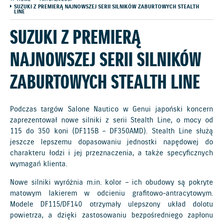
SUZUKI Z PREMIERĄ NAJNOWSZEJ SERII SILNIKÓW ZABURTOWYCH STEALTH
LINE
SUZUKI Z PREMIERĄ
NAJNOWSZEJ SERII SILNIKÓW
ZABURTOWYCH STEALTH LINE
Podczas targów Salone Nautico w Genui japoński koncern
zaprezentował nowe silniki z serii Stealth Line, o mocy od
115 do 350 koni (DF115B – DF350AMD). Stealth Line służą
jeszcze lepszemu dopasowaniu jednostki napędowej do
charakteru łodzi i jej przeznaczenia, a także specyficznych
wymagań klienta.
Nowe silniki wyróżnia m.in. kolor – ich obudowy są pokryte
matowym lakierem w odcieniu grafitowo-antracytowym.
Modele DF115/DF140 otrzymały ulepszony układ dolotu
powietrza, a dzięki zastosowaniu bezpośredniego zapłonu