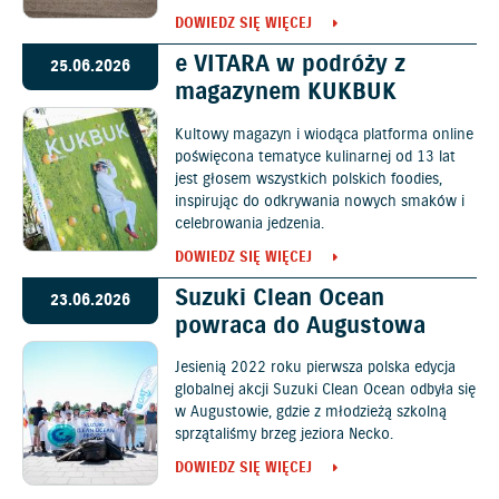
DOWIEDZ SIĘ WIĘCEJ
e VITARA w podróży z
25.06.2026
magazynem KUKBUK
Kultowy magazyn i wiodąca platforma online
poświęcona tematyce kulinarnej od 13 lat
jest głosem wszystkich polskich foodies,
inspirując do odkrywania nowych smaków i
celebrowania jedzenia.
DOWIEDZ SIĘ WIĘCEJ
Suzuki Clean Ocean
23.06.2026
powraca do Augustowa
Jesienią 2022 roku pierwsza polska edycja
globalnej akcji Suzuki Clean Ocean odbyła się
w Augustowie, gdzie z młodzieżą szkolną
sprzątaliśmy brzeg jeziora Necko.
DOWIEDZ SIĘ WIĘCEJ