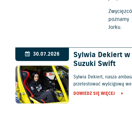
Zwycięzcó
poznamy 
Jorku.
Sylwia Dekiert 
30.07.2026
Suzuki Swift
Sylwia Dekiert, nasza ambas
przetestować wyścigową wers
DOWIEDZ SIĘ WIĘCEJ