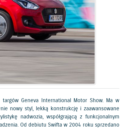
h targów Geneva International Motor Show. Ma w
łnie nowy styl, lekką konstrukcję i zaawansowane
listykę nadwozia, współgrającą z funkcjonalnym
dzenia. Od debiutu Swifta w 2004 roku sprzedano