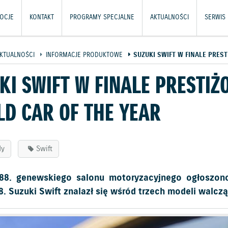
OCJE
KONTAKT
PROGRAMY SPECJALNE
AKTUALNOŚCI
SERWIS 
KTUALNOŚCI
INFORMACJE PRODUKTOWE
SUZUKI SWIFT W FINALE PRES
KI SWIFT W FINALE PRESTI
D CAR OF THE YEAR
dy
Swift
88. genewskiego salonu motoryzacyjnego ogłoszon
. Suzuki Swift znalazł się wśród trzech modeli walcząc