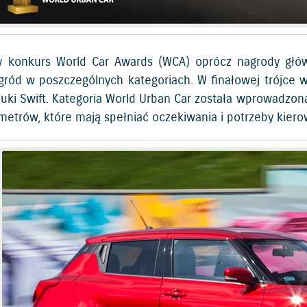
y konkurs World Car Awards (WCA) oprócz nagrody głów
gród w poszczególnych kategoriach. W finałowej trójce 
zuki Swift. Kategoria World Urban Car została wprowadzon
 metrów, które mają spełniać oczekiwania i potrzeby kier