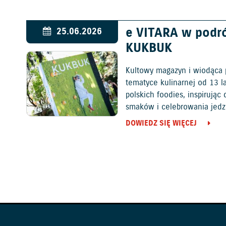
e VITARA w podr
25.06.2026
KUKBUK
Kultowy magazyn i wiodąca 
tematyce kulinarnej od 13 l
polskich foodies, inspirują
smaków i celebrowania jedz
DOWIEDZ SIĘ WIĘCEJ