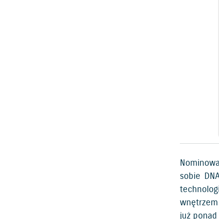
Nominowan
sobie DNA
technolog
wnętrzem 
już ponad