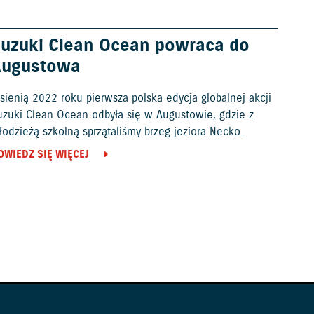
uzuki Clean Ocean powraca do
Augustowa
sienią 2022 roku pierwsza polska edycja globalnej akcji
uzuki Clean Ocean odbyła się w Augustowie, gdzie z
odzieżą szkolną sprzątaliśmy brzeg jeziora Necko.
OWIEDZ SIĘ WIĘCEJ