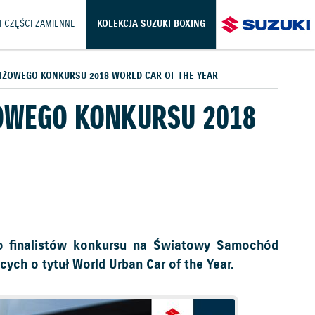
I CZĘŚCI ZAMIENNE
KOLEKCJA SUZUKI BOXING
TIŻOWEGO KONKURSU 2018 WORLD CAR OF THE YEAR
ŻOWEGO KONKURSU 2018
o finalistów konkursu na Światowy Samochód
ych o tytuł World Urban Car of the Year.