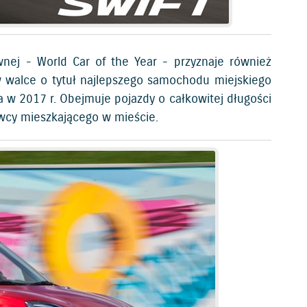
nej - World Car of the Year - przyznaje również
w walce o tytuł najlepszego samochodu miejskiego
a w 2017 r. Obejmuje pojazdy o całkowitej długości
owcy mieszkającego w mieście.