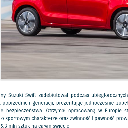
y Suzuki Swift zadebiutował podczas ubiegłorocznyc
 poprzednich generacji, prezentując jednocześnie zupe
ie bezpieczeństwa. Otrzymał opracowaną w Europie sty
o sportowym charakterze oraz zwinność i pewność prowa
 5,3 mln sztuk na całym świecie.