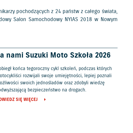
nikarzy pochodzących z 24 państw z całego świata,
narodowy Salon Samochodowy NYIAS 2018 w Nowym
a nami Suzuki Moto Szkoła 2026
obiegł końca tegoroczny cykl szkoleń, podczas których
tocykliści rozwijali swoje umiejętności, lepiej poznali
ożliwości swoich jednośladów oraz zdobyli wiedzę
odwyższającą bezpieczeństwo na drogach.
OWIEDZ SIĘ WIĘCEJ