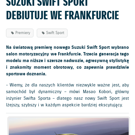
SUZUKI SWIFT SPORT
DEBIUTUJE WE FRANKFURCIE
Premiery
Swift Sport
Na światową premierę nowego Suzuki Swift Sport wybrano
salon motoryzacyjny we Frankfurcie. Trzecia generacja tego
modelu ma niższe i szersze nadwozie, agresywną stylistykę
i znakomity moment obrotowy, co zapewnia prawdziwie
sportowe doznania.
- Wiemy, że dla naszych klientów niezwykle ważne jest, aby
samochód był dynamiczny – mówi Masao Kobori, główny
inżynier Swifta Sporta – dlatego nasz nowy Swift Sport jest
lżejszy, szybszy i w każdym aspekcie bardziej ekscytujący.