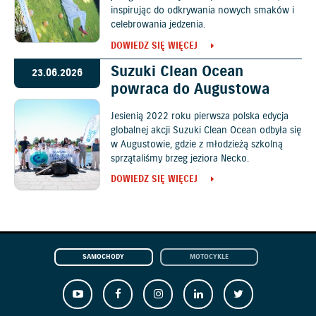
inspirując do odkrywania nowych smaków i
celebrowania jedzenia.
DOWIEDZ SIĘ WIĘCEJ
Suzuki Clean Ocean
23.06.2026
powraca do Augustowa
Jesienią 2022 roku pierwsza polska edycja
globalnej akcji Suzuki Clean Ocean odbyła się
w Augustowie, gdzie z młodzieżą szkolną
sprzątaliśmy brzeg jeziora Necko.
DOWIEDZ SIĘ WIĘCEJ
SAMOCHODY
MOTOCYKLE