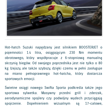
Hot-hatch Suzuki napędzany jest silnikiem BOOSTERJET o
pojemności 1.4 litra, osiągającym 230 Nm momentu
obrotowego, który współpracuje z 6-stopniową manualną
skrzynią biegów. Od swojego poprzednika jest nie tylko o 80
kg lżejszy, ale także szybszy, dzięki czemu w pełni zasługuje
na miano pełnoprawnego hot-hatcha, który dostarcza
sportowych emocji.
Świetne osiągi nowego Swifta Sporta podkreśla także jego
sportowa sylwetka. Masywny przedni grill i zderzak,
aerodynamiczne spojlery czy podwójny wydech przyciągają
spojrzenie. Dopełnieniem wizualnym są 17-calowe,