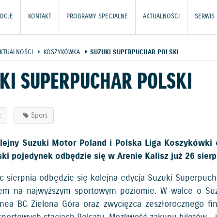
OCJE
KONTAKT
PROGRAMY SPECJALNE
AKTUALNOŚCI
SERWIS 
KTUALNOŚCI
KOSZYKÓWKA
SUZUKI SUPERPUCHAR POLSKI
KI SUPERPUCHAR POLSKI
z
Sport
lejny Suzuki Motor Poland i Polska Liga Koszykówki 
ki pojedynek odbędzie się w Arenie Kalisz już 26 sierp
c sierpnia odbędzie się kolejna edycja Suzuki Superpuc
em na najwyższym sportowym poziomie. W walce o Suzuk
nea BC Zielona Góra oraz zwycięzca zeszłorocznego fi