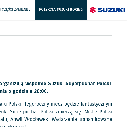
I CZĘŚCI ZAMIENNE
KOLEKCJA SUZUKI BOXING
organizują wspólnie Suzuki Superpuchar Polski.
nia o godzinie 20:00.
haru Polski. Tegoroczny mecz będzie fantastycznym
i Superpuchar Polski zmierzą się: Mistrz Polski
nału, Anwil Włocławek. Wydarzenie transmitowane