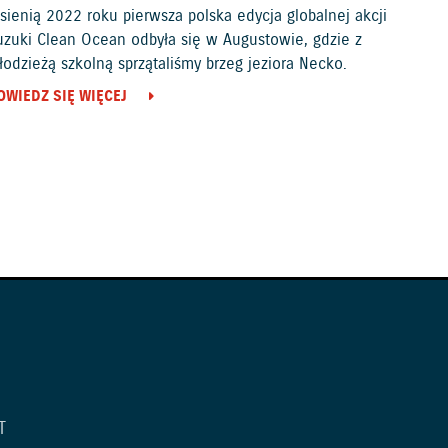
sienią 2022 roku pierwsza polska edycja globalnej akcji
uzuki Clean Ocean odbyła się w Augustowie, gdzie z
odzieżą szkolną sprzątaliśmy brzeg jeziora Necko.
OWIEDZ SIĘ WIĘCEJ
T