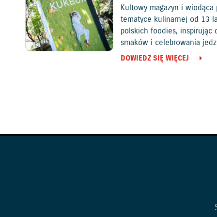
Kultowy magazyn i wiodąca 
tematyce kulinarnej od 13 l
polskich foodies, inspirują
smaków i celebrowania jedz
DOWIEDZ SIĘ WIĘCEJ