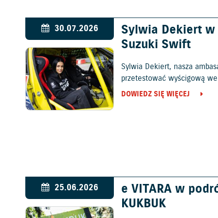
Sylwia Dekiert 
30.07.2026
Suzuki Swift
Sylwia Dekiert, nasza ambas
przetestować wyścigową wers
DOWIEDZ SIĘ WIĘCEJ
e VITARA w podr
25.06.2026
KUKBUK