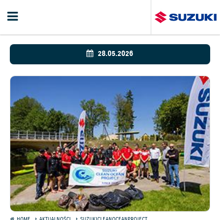
28.05.2026
HOME
AKTUALNOŚCI
SUZUKICLEANOCEANPROJECT