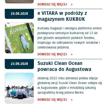
DOWIEDZ SIĘ WIĘCEJ
e VITARA w podróży z
25.06.2026
magazynem KUKBUK
Kultowy magazyn i wiodąca platforma online
poświęcona tematyce kulinarnej od 13 lat
jest głosem wszystkich polskich foodies,
inspirując do odkrywania nowych smaków i
celebrowania jedzenia.
DOWIEDZ SIĘ WIĘCEJ
Suzuki Clean Ocean
23.06.2026
powraca do Augustowa
Jesienią 2022 roku pierwsza polska edycja
globalnej akcji Suzuki Clean Ocean odbyła się
w Augustowie, gdzie z młodzieżą szkolną
sprzątaliśmy brzeg jeziora Necko.
DOWIEDZ SIĘ WIĘCEJ