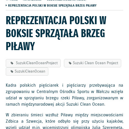
REPREZENTACJA POLSKI W BOKSIE SPRZĄTAŁA BRZEG PIŁAWY
REPREZENTACJA POLSKI W
BOKSIE SPRZĄTAŁA BRZEG
PIŁAWY
SuzukiCleanOceanProject
Suzuki Clean Ocean Project
SuzukiCleanOcean
Kadra polskich pięściarek i pięściarzy przebywająca na
zgrupowaniu w Centralnym Ośrodku Sportu w Wałczu wzięła
udział w sprzątaniu brzegu rzeki Piławy, zorganizowanym w
ramach międzynarodowej akcji Suzuki Clean Ocean.
W zbieraniu śmieci wzdłuż Piławy między miejscowościami
Zdbica a Szwecja, które odbyło się przy użyciu kajaków,
wzięli udział m.in. wicemistrzyni olimpijska Julia Szeremeta,