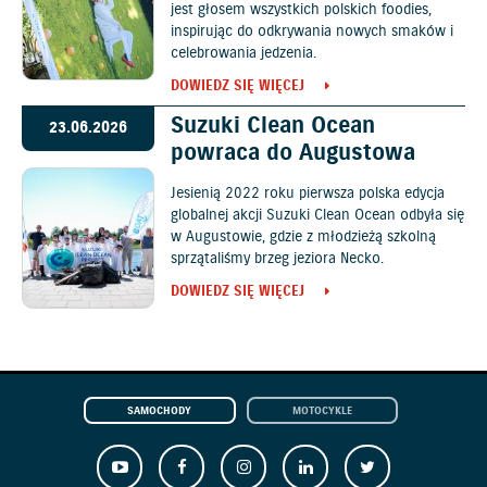
jest głosem wszystkich polskich foodies,
inspirując do odkrywania nowych smaków i
celebrowania jedzenia.
DOWIEDZ SIĘ WIĘCEJ
Suzuki Clean Ocean
23.06.2026
powraca do Augustowa
Jesienią 2022 roku pierwsza polska edycja
globalnej akcji Suzuki Clean Ocean odbyła się
w Augustowie, gdzie z młodzieżą szkolną
sprzątaliśmy brzeg jeziora Necko.
DOWIEDZ SIĘ WIĘCEJ
SAMOCHODY
MOTOCYKLE