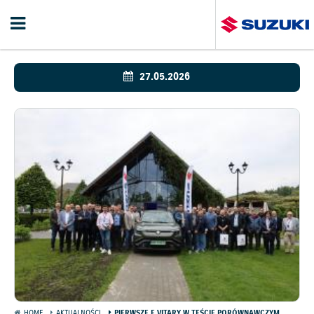
27.05.2026
HOME
AKTUALNOŚCI
PIERWSZE E VITARY W TEŚCIE PORÓWNAWCZYM