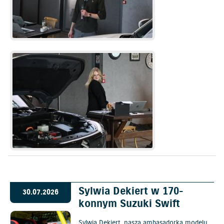
Sylwia Dekiert w 170-
30.07.2026
konnym Suzuki Swift
Sylwia Dekiert, nasza ambasadorka modelu