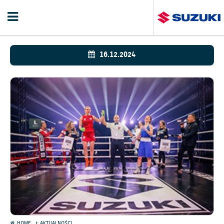
16.12.2024
HOME
AKTUALNOŚCI