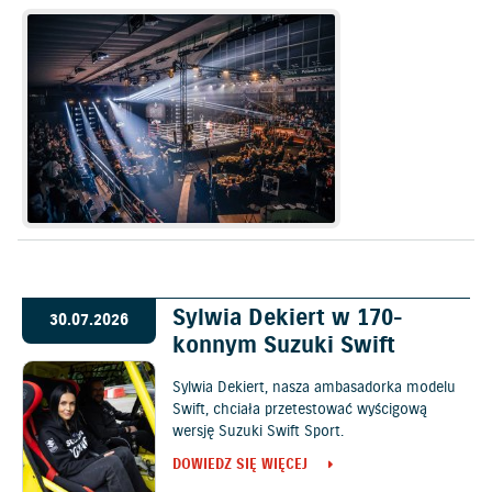
Sylwia Dekiert w 170-
30.07.2026
konnym Suzuki Swift
Sylwia Dekiert, nasza ambasadorka modelu
Swift, chciała przetestować wyścigową
wersję Suzuki Swift Sport.
DOWIEDZ SIĘ WIĘCEJ