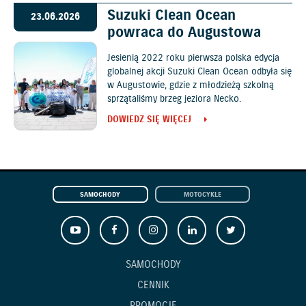
Suzuki Clean Ocean
23.06.2026
powraca do Augustowa
Jesienią 2022 roku pierwsza polska edycja
globalnej akcji Suzuki Clean Ocean odbyła się
w Augustowie, gdzie z młodzieżą szkolną
sprzątaliśmy brzeg jeziora Necko.
DOWIEDZ SIĘ WIĘCEJ
SAMOCHODY
MOTOCYKLE
SAMOCHODY
CENNIK
PROMOCJE