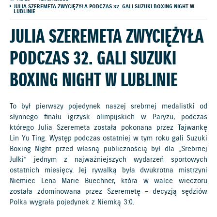
JULIA SZEREMETA ZWYCIĘŻYŁA PODCZAS 32. GALI SUZUKI BOXING NIGHT W
LUBLINIE
JULIA SZEREMETA ZWYCIĘŻYŁA
PODCZAS 32. GALI SUZUKI
BOXING NIGHT W LUBLINIE
To był pierwszy pojedynek naszej srebrnej medalistki od
słynnego finału igrzysk olimpijskich w Paryżu, podczas
którego Julia Szeremeta została pokonana przez Tajwankę
Lin Yu Ting. Występ podczas ostatniej w tym roku gali Suzuki
Boxing Night przed własną publicznością był dla „Srebrnej
Julki” jednym z najważniejszych wydarzeń sportowych
ostatnich miesięcy. Jej rywalką była dwukrotna mistrzyni
Niemiec Lena Marie Buechner, która w walce wieczoru
została zdominowana przez Szeremetę – decyzją sędziów
Polka wygrała pojedynek z Niemką 3:0.