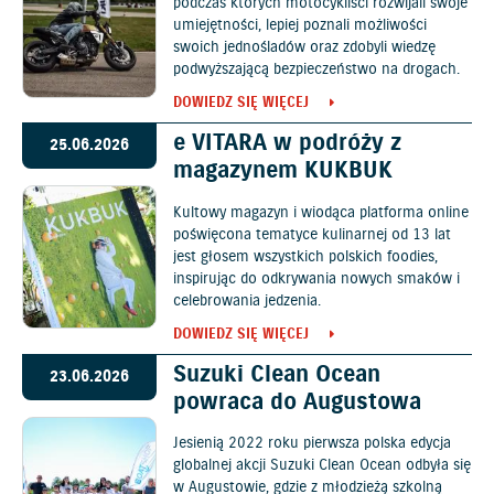
podczas których motocykliści rozwijali swoje
umiejętności, lepiej poznali możliwości
swoich jednośladów oraz zdobyli wiedzę
podwyższającą bezpieczeństwo na drogach.
DOWIEDZ SIĘ WIĘCEJ
e VITARA w podróży z
25.06.2026
magazynem KUKBUK
Kultowy magazyn i wiodąca platforma online
poświęcona tematyce kulinarnej od 13 lat
jest głosem wszystkich polskich foodies,
inspirując do odkrywania nowych smaków i
celebrowania jedzenia.
DOWIEDZ SIĘ WIĘCEJ
Suzuki Clean Ocean
23.06.2026
powraca do Augustowa
Jesienią 2022 roku pierwsza polska edycja
globalnej akcji Suzuki Clean Ocean odbyła się
w Augustowie, gdzie z młodzieżą szkolną