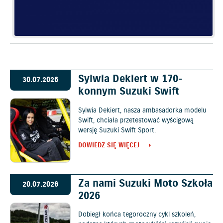
Sylwia Dekiert w 170-
30.07.2026
konnym Suzuki Swift
Sylwia Dekiert, nasza ambasadorka modelu
Swift, chciała przetestować wyścigową
wersję Suzuki Swift Sport.
DOWIEDZ SIĘ WIĘCEJ
Za nami Suzuki Moto Szkoła
20.07.2026
2026
Dobiegł końca tegoroczny cykl szkoleń,