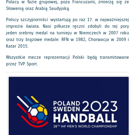
Polacy w fazie grupowej, poza Francuzami, zmierzą się ze
Słowenią oraz Arabią Saudyjską.
Polscy szczypiorniści wystartują po raz 17. w najważniejszej
imprezie świata. Nasi piłkarze ręczni zdobyli do tej pory
jeden srebrny medal na turnieju w Niemczech w 2007 roku
oraz trzy brązowe medale: RFN w 1982, Chorwacja w 2009 i
Katar 2015.
Wszystkie mecze reprezentacji Polski będą transmitowane
przez TVP Sport.