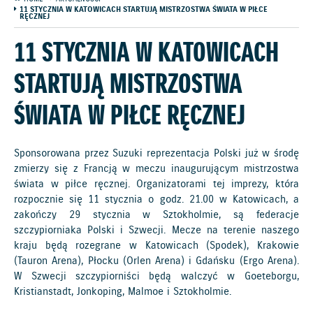
11 STYCZNIA W KATOWICACH STARTUJĄ MISTRZOSTWA ŚWIATA W PIŁCE
RĘCZNEJ
11 STYCZNIA W KATOWICACH
STARTUJĄ MISTRZOSTWA
ŚWIATA W PIŁCE RĘCZNEJ
Sponsorowana przez Suzuki reprezentacja Polski już w środę
zmierzy się z Francją w meczu inaugurującym mistrzostwa
świata w piłce ręcznej. Organizatorami tej imprezy, która
rozpocznie się 11 stycznia o godz. 21.00 w Katowicach, a
zakończy 29 stycznia w Sztokholmie, są federacje
szczypiorniaka Polski i Szwecji. Mecze na terenie naszego
kraju będą rozegrane w Katowicach (Spodek), Krakowie
(Tauron Arena), Płocku (Orlen Arena) i Gdańsku (Ergo Arena).
W Szwecji szczypiorniści będą walczyć w Goeteborgu,
Kristianstadt, Jonkoping, Malmoe i Sztokholmie.