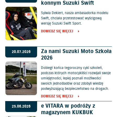
konnym Suzuki Swift
Sylwia Dekiert, nasza ambasadorka modelu
Swift, chciała przetestować wyścigową
wersję Suzuki Swift Sport.
DOWIEDZ SIĘ WIĘCEJ
Za nami Suzuki Moto Szkoła
20.07.2026
2026
Dobiegł końca tegoroczny cykl szkoleń,
podczas których motocykliści rozwijali swoje
umiejętności, lepiej poznali możliwości
swoich jednośladów oraz zdobyli wiedzę
podwyższającą bezpieczeństwo na drogach.
DOWIEDZ SIĘ WIĘCEJ
e VITARA w podróży z
25.06.2026
magazynem KUKBUK