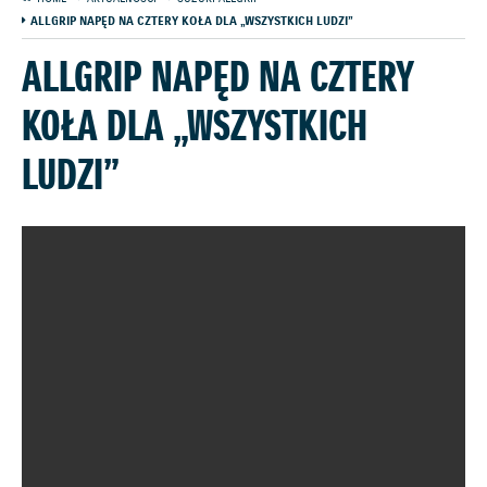
ALLGRIP NAPĘD NA CZTERY KOŁA DLA „WSZYSTKICH LUDZI”
ALLGRIP NAPĘD NA CZTERY
KOŁA DLA „WSZYSTKICH
LUDZI”