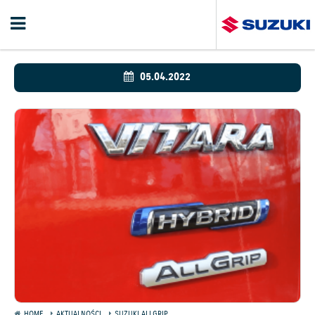
05.04.2022
HOME
AKTUALNOŚCI
SUZUKI ALLGRIP