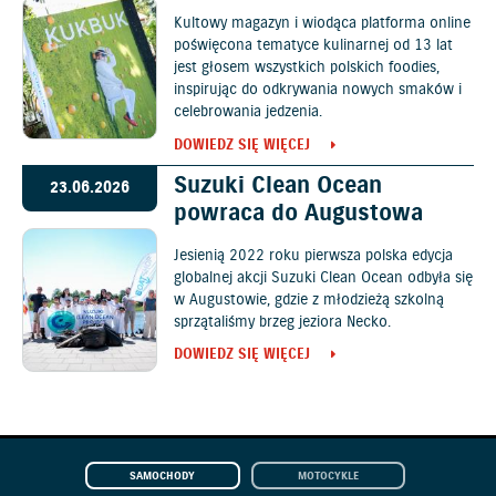
Kultowy magazyn i wiodąca platforma online
poświęcona tematyce kulinarnej od 13 lat
jest głosem wszystkich polskich foodies,
inspirując do odkrywania nowych smaków i
celebrowania jedzenia.
DOWIEDZ SIĘ WIĘCEJ
Suzuki Clean Ocean
23.06.2026
powraca do Augustowa
Jesienią 2022 roku pierwsza polska edycja
globalnej akcji Suzuki Clean Ocean odbyła się
w Augustowie, gdzie z młodzieżą szkolną
sprzątaliśmy brzeg jeziora Necko.
DOWIEDZ SIĘ WIĘCEJ
SAMOCHODY
MOTOCYKLE