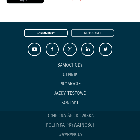
SAMOCHODY
MOTOCYKLE
SAMOCHODY
CENNIK
PROMOCJE
JAZDY TESTOWE
KONTAKT
OCHRONA ŚRODOWISKA
POLITYKA PRYWATNOŚCI
GWARANCJA