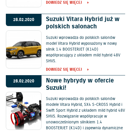
DOWIEDZ SIĘ WIĘCEJ
Suzuki Vitara Hybrid już w
28.02.2020
polskich salonach
Suzuki wprowadza do polskich salonów
model Vitara Hybrid wyposażony w nowy
silnik 1.4 BOOSTERJET (K14D)
współpracujący z układem mild hybrid 48V
SHVS.
DOWIEDZ SIĘ WIĘCEJ
Nowe hybrydy w ofercie
28.02.2020
Suzuki!
Suzuki wprowadza do polskich salonów
modele Vitara Hybrid, SX4 S-CROSS Hybrid i
Swift Sport Hybrid z układem mild hybrid 48V
SHVS. Rozwiązanie współpracuje w
unowocześnionym silnikiem 1.4
BOOSTERJET (K14D) i zapewnia dynamiczne