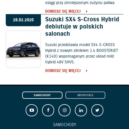
osiągi przy zmniejszonym zużyciu paliwa.
DOWIEDZ SIĘ WIĘCEJ
Suzuki SX4 S-Cross Hybrid
28.02.2020
debiutuje w polskich
salonach
Suzuki przedstawia model SX4 S-CROSS
Hybrid z nowym silnikiem 1.4 BOOSTERJET
(K14D) wspomaganym przez układ mild
hybrid 48V SHVS.
DOWIEDZ SIĘ WIĘCEJ
SAMOCHODY
MOTOCYKLE
SAMOCHODY