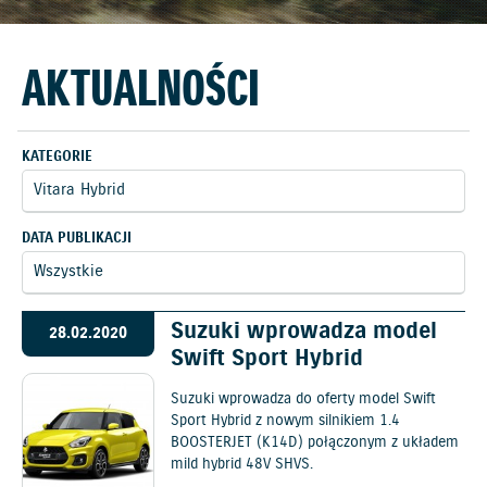
AKTUALNOŚCI
KATEGORIE
DATA PUBLIKACJI
Suzuki wprowadza model
28.02.2020
Swift Sport Hybrid
Suzuki wprowadza do oferty model Swift
Sport Hybrid z nowym silnikiem 1.4
BOOSTERJET (K14D) połączonym z układem
mild hybrid 48V SHVS.