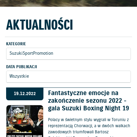
AKTUALNOŚCI
KATEGORIE
DATA PUBLIKACJI
Fantastyczne emocje na
19.12.2022
zakończenie sezonu 2022 -
gala Suzuki Boxing Night 19
Polacy w świetnym stylu wygrali w Toruniu z
reprezentacją Chorwacji, a w dwóch walkach
zawodowych triumfowali Bartosz