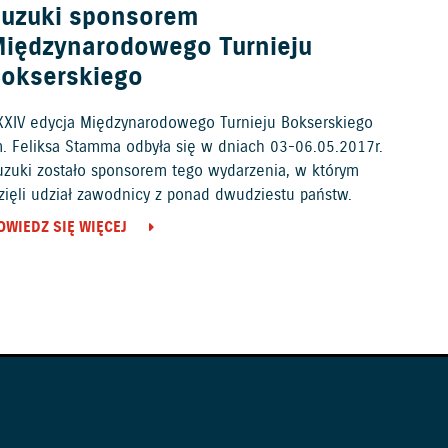
uzuki sponsorem
iędzynarodowego Turnieju
okserskiego
XXIV edycja Międzynarodowego Turnieju Bokserskiego
m. Feliksa Stamma odbyła się w dniach 03-06.05.2017r.
uzuki zostało sponsorem tego wydarzenia, w którym
zięli udział zawodnicy z ponad dwudziestu państw.
OWIEDZ SIĘ WIĘCEJ