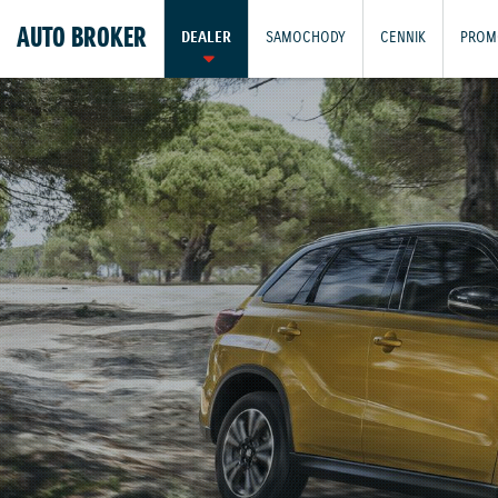
AUTO BROKER
DEALER
SAMOCHODY
CENNIK
PROM