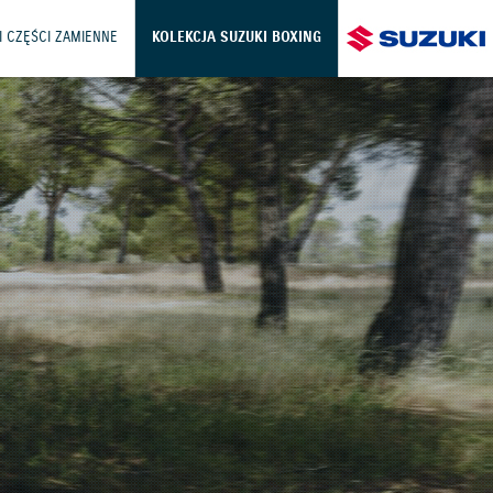
I CZĘŚCI ZAMIENNE
KOLEKCJA SUZUKI BOXING