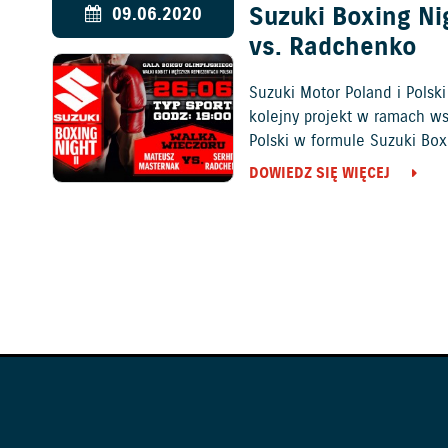
Suzuki Boxing Ni
09.06.2020
vs. Radchenko
Suzuki Motor Poland i Polsk
kolejny projekt w ramach ws
Polski w formule Suzuki Boxi
DOWIEDZ SIĘ WIĘCEJ