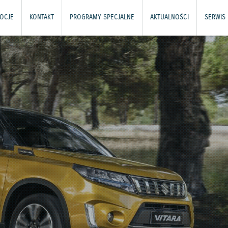
OCJE
KONTAKT
PROGRAMY SPECJALNE
AKTUALNOŚCI
SERWIS 