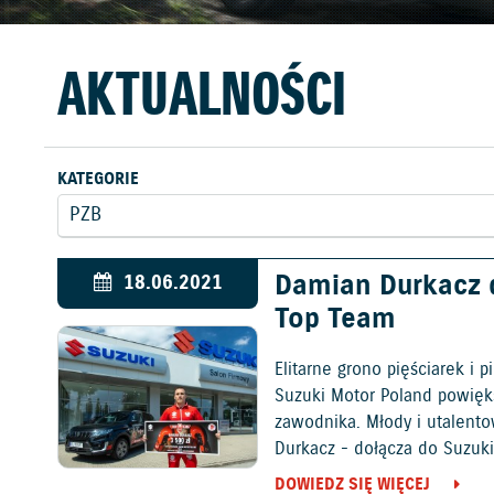
AKTUALNOŚCI
KATEGORIE
Damian Durkacz 
18.06.2021
Top Team
Elitarne grono pięściarek i 
Suzuki Motor Poland powięk
zawodnika. Młody i utalento
Durkacz - dołącza do Suzuk
DOWIEDZ SIĘ WIĘCEJ