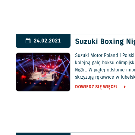
Suzuki Boxing Ni
24.02.2021
Suzuki Motor Poland i Polsk
kolejną galę boksu olimpijs
Night. W piątej odsłonie imp
skrzyżują rękawice w lubels
DOWIEDZ SIĘ WIĘCEJ