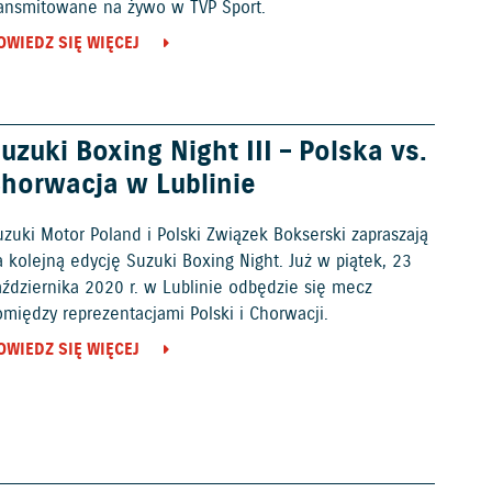
ransmitowane na żywo w TVP Sport.
OWIEDZ SIĘ WIĘCEJ
uzuki Boxing Night III – Polska vs.
horwacja w Lublinie
zuki Motor Poland i Polski Związek Bokserski zapraszają
 kolejną edycję Suzuki Boxing Night. Już w piątek, 23
aździernika 2020 r. w Lublinie odbędzie się mecz
między reprezentacjami Polski i Chorwacji.
OWIEDZ SIĘ WIĘCEJ