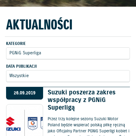
AKTUALNOŚCI
KATEGORIE
DATA PUBLIKACJI
Suzuki poszerza zakres
26.09.2019
współpracy z PGNiG
Superligą
Przez trzy kolejne sezony Suzuki Motor
Poland będzie wspierać polską piłkę ręczną
jako Oficjalny Partner PGNiG Superligi kobiet i