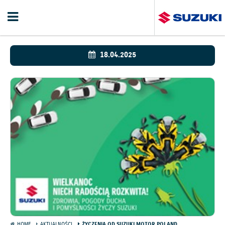
18.04.2025
HOME
AKTUALNOŚCI
ŻYCZENIA OD SUZUKI MOTOR POLAND