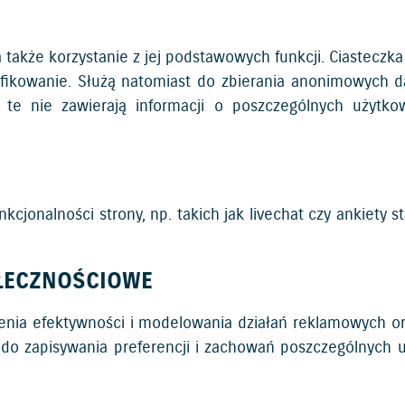
a także korzystanie z jej podstawowych funkcji. Ciasteczk
tyfikowanie. Służą natomiast do zbierania anonimowych 
te nie zawierają informacji o poszczególnych użytko
jonalności strony, np. takich jak livechat czy ankiety st
OŁECZNOŚCIOWE
enia efektywności i modelowania działań reklamowych or
 do zapisywania preferencji i zachowań poszczególnych 