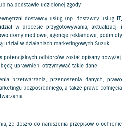
lub na podstawie udzielonej zgody.
nętrzni dostawcy usług (np. dostawcy usług IT,
ział w procesie przygotowywania, aktualizacji i
tkowo domy mediowe, agencje reklamowe, podmioty
ą udział w działaniach marketingowych Suzuki.
s potencjalnych odbiorców został opisany powyżej.
będą uprawnieni otrzymywać takie dane.
nia przetwarzania, przenoszenia danych, prawo
rketingu bezpośredniego, a także prawo cofnięcia
twarzania.
ia, że doszło do naruszenia przepisów o ochronie