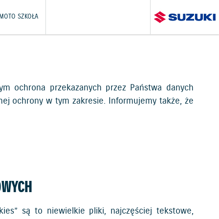
 MOTO SZKOŁA
 tym ochrona przekazanych przez Państwa danych
nej ochrony w tym zakresie. Informujemy także, że
OWYCH
ies” są to niewielkie pliki, najczęściej tekstowe,