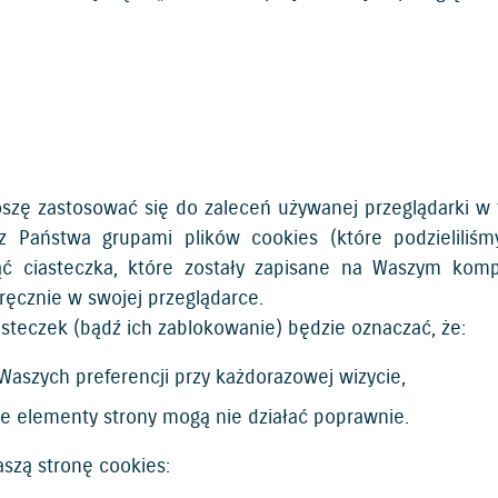
roszę zastosować się do zaleceń używanej przeglądarki w 
z Państwa grupami plików cookies (które podzieliliś
ąć ciasteczka, które zostały zapisane na Waszym kom
 ręcznie w swojej przeglądarce.
steczek (bądź ich zablokowanie) będzie oznaczać, że:
Waszych preferencji przy każdorazowej wizycie,
e elementy strony mogą nie działać poprawnie.
szą stronę cookies: