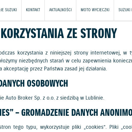
JE SUZUKI
KONTAKT
AKTUALNOŚCI
MOTO WYCIECZKI
SUZUKI
 KORZYSTANIA ZE STRONY
dczas korzystania z niniejszej strony internetowej, w
dołożymy niezbędnych starań w celu zapewnienia koniecz
a akceptację przez Państwa zasad jej działania.
 DANYCH OSOBOWYCH
uto Broker Sp. z o.o. z siedzibą w Lublinie.
IES” – GROMADZENIE DANYCH ANONIM
tron tego typu, wykorzystuje pliki „cookies”. Pliki „cook