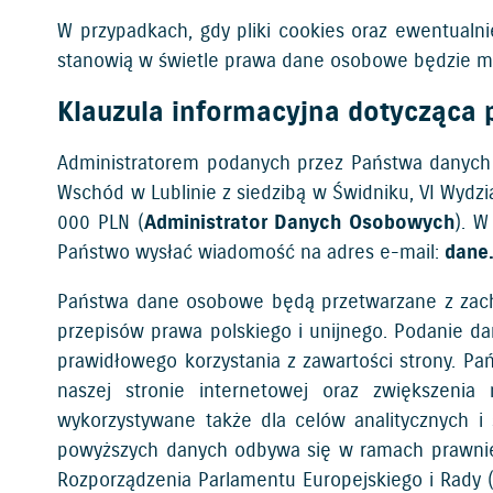
W przypadkach, gdy pliki cookies oraz ewentualni
stanowią w świetle prawa dane osobowe będzie mia
Klauzula informacyjna dotycząca
Administratorem podanych przez Państwa danych o
Wschód w Lublinie z siedzibą w Świdniku, VI Wyd
000 PLN (
Administrator Danych Osobowych
). 
Państwo wysłać wiadomość na adres e-mail:
dane
Państwa dane osobowe będą przetwarzane z zac
przepisów prawa polskiego i unijnego. Podanie d
prawidłowego korzystania z zawartości strony. P
naszej stronie internetowej oraz zwiększeni
wykorzystywane także dla celów analitycznych i 
powyższych danych odbywa się w ramach prawnie do
Rozporządzenia Parlamentu Europejskiego i Rady 