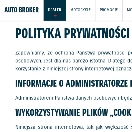
AUTO BROKER
DEALER
MOTOCYKLE
PROMOCJE
MO
POLITYKA PRYWATNOŚCI
Zapewniamy, że ochrona Państwa prywatności po
osobowych, jest dla nas bardzo istotna. Dlatego 
korzystanie z niniejszej strony internetowej oznacz
INFORMACJE O ADMINISTRATORZE
Administratorem Państwa danych osobowych będzie A
WYKORZYSTYWANIE PLIKÓW „COOK
Niniejsza strona internetowa, tak jak większość s