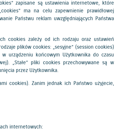
kies” zapisane są ustawienia internetowe, które
 „cookies” ma na celu zapewnienie prawidłowej
ntowanie Państwu reklam uwzględniających Państwa
h cookies zależy od ich rodzaju oraz ustawień
dzaje plików cookies: „sesyjne” (session cookies)
 są w urządzeniu końcowym Użytkownika do czasu
wej). „Stałe” pliki cookies przechowywane są w
nięcia przez Użytkownika.
kami cookies). Zanim jednak ich Państwo użyjecie,
kach internetowych: