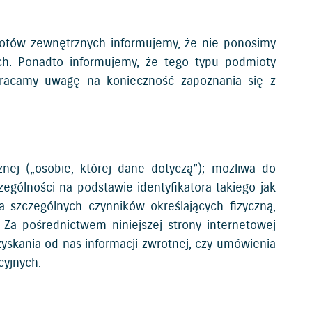
miotów zewnętrznych informujemy, że nie ponosimy
ych. Ponadto informujemy, że tego typu podmioty
wracamy uwagę na konieczność zapoznania się z
nej („osobie, której dane dotyczą”); możliwa do
ególności na podstawie identyfikatora takiego jak
ka szczególnych czynników określających fizyczną,
 Za pośrednictwem niniejszej strony internetowej
skania od nas informacji zwrotnej, czy umówienia
cyjnych.