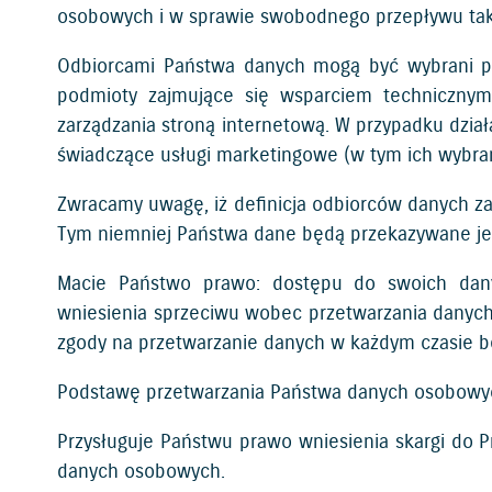
osobowych i w sprawie swobodnego przepływu taki
Odbiorcami Państwa danych mogą być wybrani pr
podmioty zajmujące się wsparciem technicznym s
zarządzania stroną internetową. W przypadku dz
świadczące usługi marketingowe (w tym ich wybran
Zwracamy uwagę, iż definicja odbiorców danych za
Tym niemniej Państwa dane będą przekazywane je
Macie Państwo prawo: dostępu do swoich danyc
wniesienia sprzeciwu wobec przetwarzania danych
zgody na przetwarzanie danych w każdym czasie 
Podstawę przetwarzania Państwa danych osobowych st
Przysługuje Państwu prawo wniesienia skargi do 
danych osobowych.