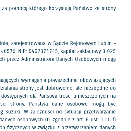
a, za pomocą którego korzystają Państwo ze strony
:
inie, zarejestrowana w Sądzie Rejonowym Lublin –
146570, NIP: 9462374745, kapitał zakładowy 3 025
ych przez Administratora Danych Osobowych mogą
iających wymagania powszechnie obowiązujących
iałania strony jest dobrowolne, ale niezbędne do
a dostępnych dla Państwa treści umieszczonych na
lności strony. Państwa dane osobowe mogą być
g Suzuki. W zależności od sytuacji przetwarzanie
ch osobowych (tj. zgodnie z art. 6 ust. 1 lit. f)
sób fizycznych w związku z przetwarzaniem danych