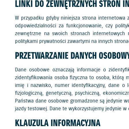
LINKI DO ZEWNĘTRZNYCH STRON 
W przypadku gdyby niniejsza strona internetowa 
odpowiedzialności za funkcjonowanie, czy polit
zewnętrzne na swoich stronach internetowych 
politykami prywatności zawartymi na innych stron
PRZETWARZANIE DANYCH OSOBOW
Dane osobowe oznaczają informacje o zidentyfik
zidentyfikowania osoba fizyczna to osoba, którą 
imię i nazwisko, numer identyfikacyjny, dane o l
fizjologiczną, genetyczną, psychiczną, ekonomic
Państwa dane osobowe gromadzone są jedynie wówc
jazdy testowej. Dane te wykorzystujemy jedynie w
KLAUZULA INFORMACYJNA