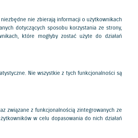
a niezbędne nie zbierają informacji o użytkownikach
danych dotyczących sposobu korzystania ze strony,
wnikach, które mogłyby zostać użyte do działań
atystyczne. Nie wszystkie z tych funkcjonalności są
az związane z funkcjonalnością zintegrowanych ze
użytkowników w celu dopasowania do nich działań