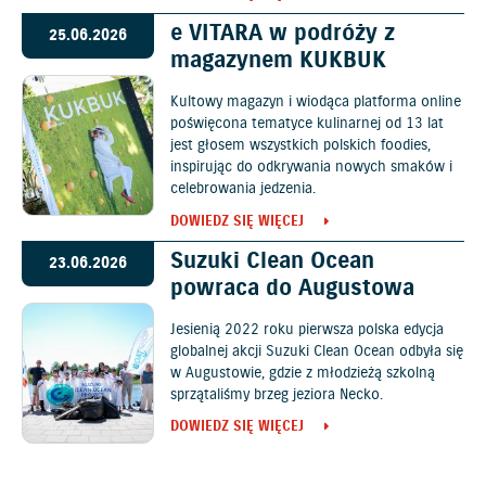
e VITARA w podróży z
25.06.2026
magazynem KUKBUK
Kultowy magazyn i wiodąca platforma online
poświęcona tematyce kulinarnej od 13 lat
jest głosem wszystkich polskich foodies,
inspirując do odkrywania nowych smaków i
celebrowania jedzenia.
DOWIEDZ SIĘ WIĘCEJ
Suzuki Clean Ocean
23.06.2026
powraca do Augustowa
Jesienią 2022 roku pierwsza polska edycja
globalnej akcji Suzuki Clean Ocean odbyła się
w Augustowie, gdzie z młodzieżą szkolną
sprzątaliśmy brzeg jeziora Necko.
DOWIEDZ SIĘ WIĘCEJ