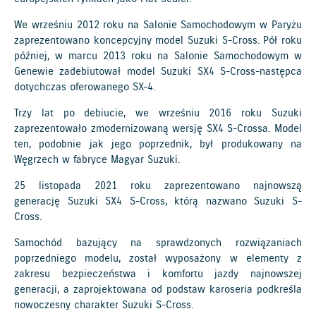
We wrześniu 2012 roku na Salonie Samochodowym w Paryżu
zaprezentowano koncepcyjny model Suzuki S-Cross. Pół roku
później, w marcu 2013 roku na Salonie Samochodowym w
Genewie zadebiutował model Suzuki SX4 S-Cross-następca
dotychczas oferowanego SX-4.
Trzy lat po debiucie, we wrześniu 2016 roku Suzuki
zaprezentowało zmodernizowaną wersję SX4 S-Crossa. Model
ten, podobnie jak jego poprzednik, był produkowany na
Węgrzech w fabryce Magyar Suzuki.
25 listopada 2021 roku zaprezentowano najnowszą
generację Suzuki SX4 S-Cross, którą nazwano Suzuki S-
Cross.
Samochód bazujący na sprawdzonych rozwiązaniach
poprzedniego modelu, został wyposażony w elementy z
zakresu bezpieczeństwa i komfortu jazdy najnowszej
generacji, a zaprojektowana od podstaw karoseria podkreśla
nowoczesny charakter Suzuki S-Cross.