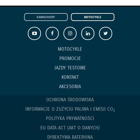
SAMOCHODY
MOTOCYKLE
MOTOCYKLE
PROMOCJE
JAZDY TESTOWE
KONTAKT
AKCESORIA
OCHRONA ŚRODOWISKA
INFORMACJE O ZUŻYCIU PALIWA I EMISJI CO
2
POLITYKA PRYWATNOŚCI
EU DATA ACT (AKT O DANYCH)
DYREKTYWA BATERYJNA