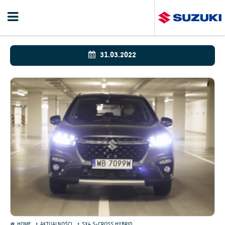
31.03.2022
HOME
AKTUALNOŚCI
SX4 S-CROSS HYBRID