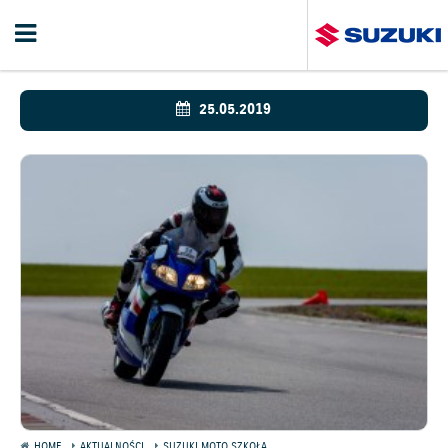
25.05.2019
HOME
AKTUALNOŚCI
SUZUKI MOTO SZKOŁA