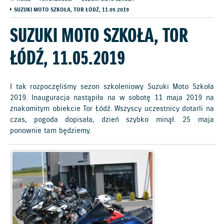
SUZUKI MOTO SZKOŁA, TOR ŁÓDŹ, 11.05.2019
SUZUKI MOTO SZKOŁA, TOR
ŁÓDŹ, 11.05.2019
I tak rozpoczęliśmy sezon szkoleniowy Suzuki Moto Szkoła
2019. Inauguracja nastąpiła na w sobotę 11 maja 2019 na
znakomitym obiekcie Tor Łódź. Wszyscy uczestnicy dotarli na
czas, pogoda dopisała, dzień szybko minął. 25 maja
ponownie tam będziemy.