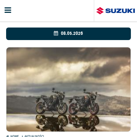
08.05.2026
HOME
AKTUALNOŚCI