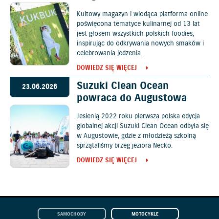
Kultowy magazyn i wiodąca platforma online
poświęcona tematyce kulinarnej od 13 lat
jest głosem wszystkich polskich foodies,
inspirując do odkrywania nowych smaków i
celebrowania jedzenia.
DOWIEDZ SIĘ WIĘCEJ
Suzuki Clean Ocean
23.06.2026
powraca do Augustowa
Jesienią 2022 roku pierwsza polska edycja
globalnej akcji Suzuki Clean Ocean odbyła się
w Augustowie, gdzie z młodzieżą szkolną
sprzątaliśmy brzeg jeziora Necko.
DOWIEDZ SIĘ WIĘCEJ
SAMOCHODY
MOTOCYKLE