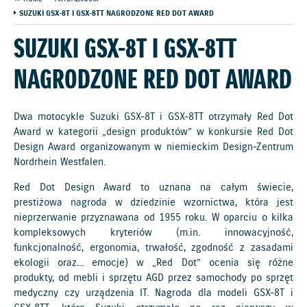
SUZUKI GSX-8T I GSX-8TT NAGRODZONE RED DOT AWARD
SUZUKI GSX-8T I GSX-8TT
NAGRODZONE RED DOT AWARD
Dwa motocykle Suzuki GSX-8T i GSX-8TT otrzymały Red Dot
Award w kategorii „design produktów” w konkursie Red Dot
Design Award organizowanym w niemieckim Design-Zentrum
Nordrhein Westfalen.
Red Dot Design Award to uznana na całym świecie,
prestiżowa nagroda w dziedzinie wzornictwa, która jest
nieprzerwanie przyznawana od 1955 roku. W oparciu o kilka
kompleksowych kryteriów (m.in. innowacyjność,
funkcjonalność, ergonomia, trwałość, zgodność z zasadami
ekologii oraz… emocje) w „Red Dot” ocenia się różne
produkty, od mebli i sprzętu AGD przez samochody po sprzęt
medyczny czy urządzenia IT. Nagroda dla modeli GSX-8T i