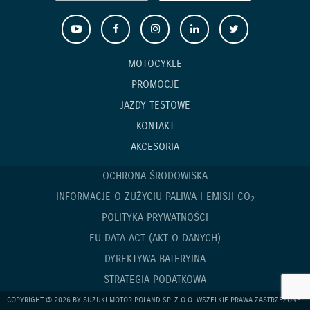
MOTOCYKLE
PROMOCJE
JAZDY TESTOWE
KONTAKT
AKCESORIA
OCHRONA ŚRODOWISKA
INFORMACJE O ZUŻYCIU PALIWA I EMISJI CO
2
POLITYKA PRYWATNOŚCI
EU DATA ACT (AKT O DANYCH)
DYREKTYWA BATERYJNA
STRATEGIA PODATKOWA
COPYRIGHT © 2026 BY SUZUKI MOTOR POLAND SP. Z O.O. WSZELKIE PRAWA ZASTRZEŻONE.