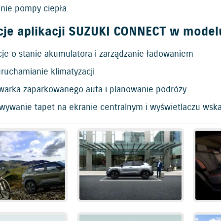
nie pompy ciepła.
cje aplikacji SUZUKI CONNECT w model
cje o stanie akumulatora i zarządzanie ładowaniem
ruchamianie klimatyzacji
warka zaparkowanego auta i planowanie podróży
wywanie tapet na ekranie centralnym i wyświetlaczu wsk