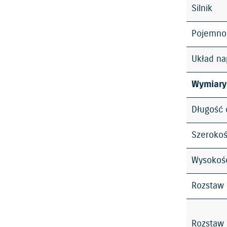
Silnik
Pojemno
Układ n
Wymiary
Długość 
Szerokoś
Wysokość
Rozstaw 
Rozstaw 