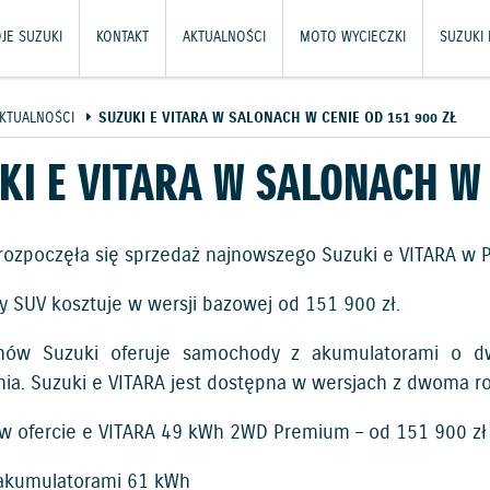
JE SUZUKI
KONTAKT
AKTUALNOŚCI
MOTO WYCIECZKI
SUZUKI
KTUALNOŚCI
SUZUKI E VITARA W SALONACH W CENIE OD 151 900 ZŁ
KI E VITARA W SALONACH W 
e rozpoczęła się sprzedaż najnowszego Suzuki e VITARA w P
ny SUV kosztuje w wersji bazowej od 151 900 zł.
onów Suzuki oferuje samochody z akumulatorami o d
ia. Suzuki e VITARA jest dostępna w wersjach z dwoma ro
 w ofercie e VITARA 49 kWh 2WD Premium – od 151 900 zł
akumulatorami 61 kWh