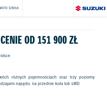
 MOTO SZKOŁA
CENIE OD 151 900 ZŁ
olsce.
wóch różnych pojemnościach oraz trzy poziomy
dzajami napędu: na przednie koła lub 4WD.