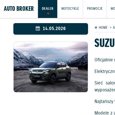
AUTO BROKER
DEALER
MOTOCYKLE
PROMOCJE
MO
14.05.2026
HOME
A
SUZU
Oficjalni
Elektrycz
Sieć sal
wyposażen
Najtańszy
Modele z 