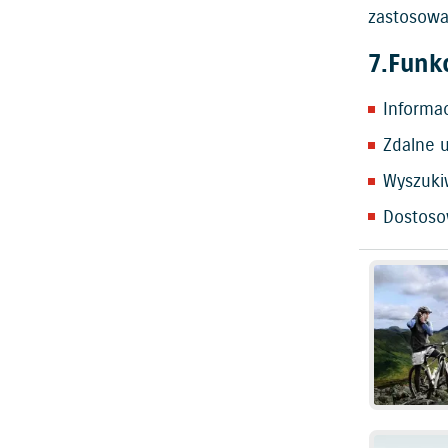
zastosowa
7.Funk
Informa
Zdalne u
Wyszuki
Dostoso