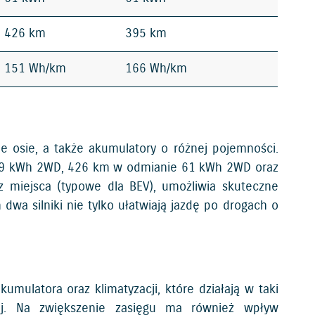
426 km
395 km
151 Wh/km
166 Wh/km
 osie, a także akumulatory o różnej pojemności.
 49 kWh 2WD, 426 km w odmianie 61 kWh 2WD oraz
 miejsca (typowe dla BEV), umożliwia skuteczne
wa silniki nie tylko ułatwiają jazdę po drogach o
mulatora oraz klimatyzacji, które działają w taki
nej. Na zwiększenie zasięgu ma również wpływ