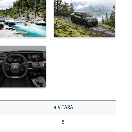
e VITARA
5