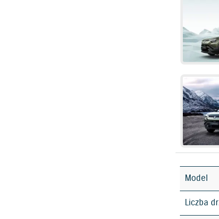
Model
Liczba d