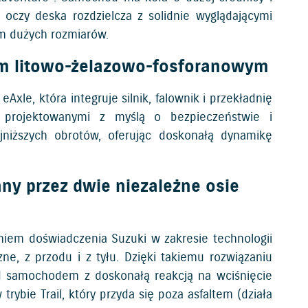
oczy deska rozdzielcza z solidnie wyglądającymi
m dużych rozmiarów.
em litowo-żelazowo-fosforanowym
le, która integruje silnik, falownik i przekładnię
e projektowanymi z myślą o bezpieczeństwie i
jniższych obrotów, oferując doskonałą dynamikę
ny przez dwie niezależne osie
aniem doświadczenia Suzuki w zakresie technologii
ne, z przodu i z tyłu. Dzięki takiemu rozwiązaniu
ad samochodem z doskonałą reakcją na wciśnięcie
bie Trail, który przyda się poza asfaltem (działa