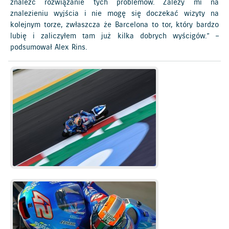
znaleźć rozwiązanie tych problemów. Zależy mi na
znalezieniu wyjścia i nie mogę się doczekać wizyty na
kolejnym torze, zwłaszcza że Barcelona to tor, który bardzo
lubię i zaliczyłem tam już kilka dobrych wyścigów.” –
podsumował Alex Rins.