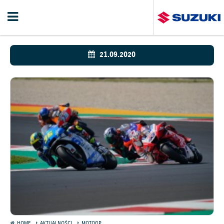
21.09.2020
HOME
AKTUALNOŚCI
MOTOGP