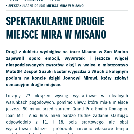
SPEKTAKULARNE DRUGIE MIEJSCE MIRA W MISANO
SPEKTAKULARNE DRUGIE
MIEJSCE MIRA W MISANO
Drugi z dubletu wyścigów na torze Misano w San Marino
zapewnił sporo emocji, wywrotek i jeszcze więcej
niespodziewanych zwrotów akcji w walce o mistrzostwo
MotoGP. Zespół Suzuki Ecstar wyjeżdża z Włoch z kolejnym
podium na koncie dzięki Joanowi Mirowi, który zdobył
sensacyjne drugie miejsce.
Liczący 27 okrążeń wyścig wystartował w idealnych
warunkach pogodowych, pomimo ulewy, która miała miejsce
jeszcze 90 minut przed startem Grand Prix Emilia Romagna.
Joan Mir i Alex Rins mieli bardzo trudne zadanie startując
odpowiednio z 11. i 18. pola startowego, ale obaj
wystartowali dobrze i próbowali narzucić właściwe tempo