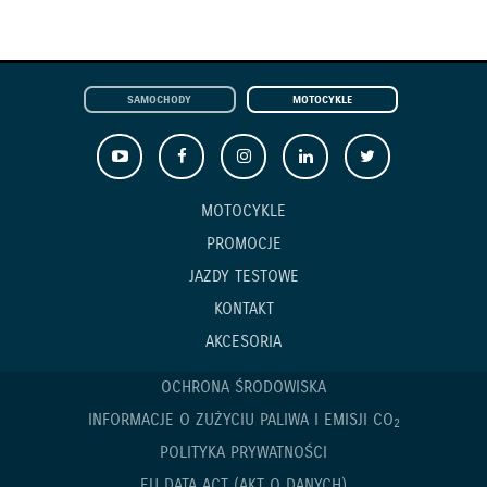
SAMOCHODY
MOTOCYKLE
MOTOCYKLE
PROMOCJE
JAZDY TESTOWE
KONTAKT
AKCESORIA
OCHRONA ŚRODOWISKA
INFORMACJE O ZUŻYCIU PALIWA I EMISJI CO
2
POLITYKA PRYWATNOŚCI
EU DATA ACT (AKT O DANYCH)