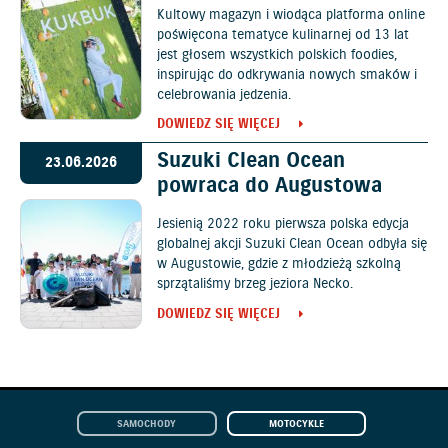
Kultowy magazyn i wiodąca platforma online
poświęcona tematyce kulinarnej od 13 lat
jest głosem wszystkich polskich foodies,
inspirując do odkrywania nowych smaków i
celebrowania jedzenia.
DOWIEDZ SIĘ WIĘCEJ
Suzuki Clean Ocean
23.06.2026
powraca do Augustowa
Jesienią 2022 roku pierwsza polska edycja
globalnej akcji Suzuki Clean Ocean odbyła się
w Augustowie, gdzie z młodzieżą szkolną
sprzątaliśmy brzeg jeziora Necko.
DOWIEDZ SIĘ WIĘCEJ
SAMOCHODY
MOTOCYKLE