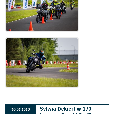
Sylwia Dekiert w 170-
30.07.2026