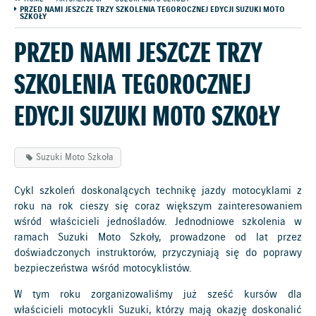
PRZED NAMI JESZCZE TRZY SZKOLENIA TEGOROCZNEJ EDYCJI SUZUKI MOTO
SZKOŁY
PRZED NAMI JESZCZE TRZY
SZKOLENIA TEGOROCZNEJ
EDYCJI SUZUKI MOTO SZKOŁY
Suzuki Moto Szkoła
Cykl szkoleń doskonalących technikę jazdy motocyklami z
roku na rok cieszy się coraz większym zainteresowaniem
wśród właścicieli jednośladów. Jednodniowe szkolenia w
ramach Suzuki Moto Szkoły, prowadzone od lat przez
doświadczonych instruktorów, przyczyniają się do poprawy
bezpieczeństwa wśród motocyklistów.
W tym roku zorganizowaliśmy już sześć kursów dla
właścicieli motocykli Suzuki, którzy mają okazję doskonalić