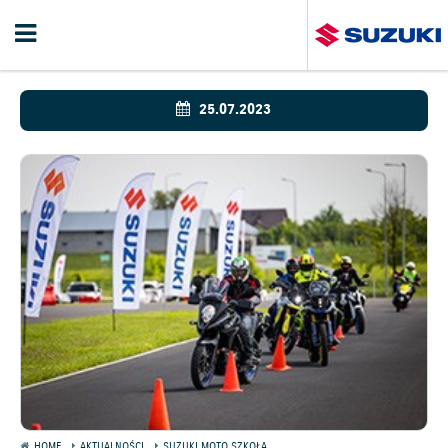
25.07.2023
HOME
AKTUALNOŚCI
SUZUKI MOTO SZKOŁA