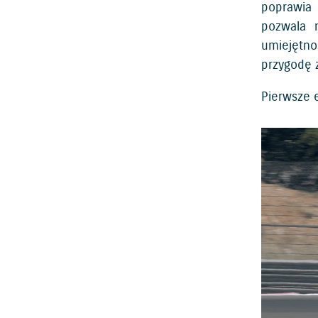
poprawia 
pozwala 
umiejętno
przygodę 
Pierwsze 