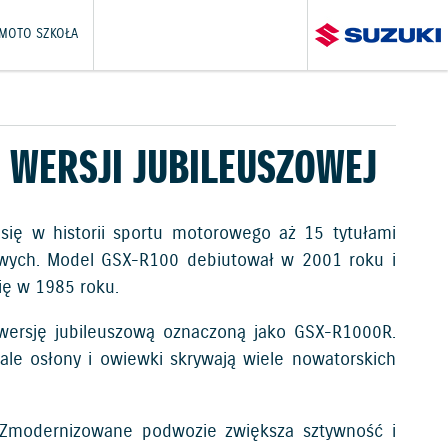
 MOTO SZKOŁA
 WERSJI JUBILEUSZOWEJ
się w historii sportu motorowego aż 15 tytułami
sowych. Model GSX-R100 debiutował w 2001 roku i
ię w 1985 roku.
wersję jubileuszową oznaczoną jako GSX-R1000R.
ale osłony i owiewki skrywają wiele nowatorskich
+. Zmodernizowane podwozie zwiększa sztywność i