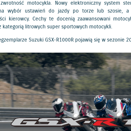
zwrotność motocykla. Nowy elektroniczny system stero
na wybór ustawień do jazdy po torze lub szosie, a
ści kierowcy. Cechy te docenią zaawansowani motocykl
z kategorią litrowych super sportowych motocykli.
egzemplarze Suzuki GSX-R1000R pojawią się w sezonie 2