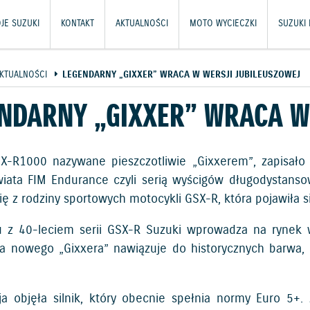
JE SUZUKI
KONTAKT
AKTUALNOŚCI
MOTO WYCIECZKI
SUZUKI
KTUALNOŚCI
LEGENDARNY „GIXXER” WRACA W WERSJI JUBILEUSZOWEJ
NDARNY „GIXXER” WRACA W
X-R1000 nazywane pieszczotliwie „Gixxerem”, zapisało 
wiata FIM Endurance czyli serią wyścigów długodystan
ię z rodziny sportowych motocykli GSX-R, która pojawiła s
 z 40-leciem serii GSX-R Suzuki wprowadza na rynek 
ka nowego „Gixxera” nawiązuje do historycznych barwa, 
.
ja objęła silnik, który obecnie spełnia normy Euro 5