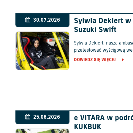
Sylwia Dekiert 
30.07.2026
Suzuki Swift
Sylwia Dekiert, nasza ambas
przetestować wyścigową wers
DOWIEDZ SIĘ WIĘCEJ
e VITARA w podr
25.06.2026
KUKBUK