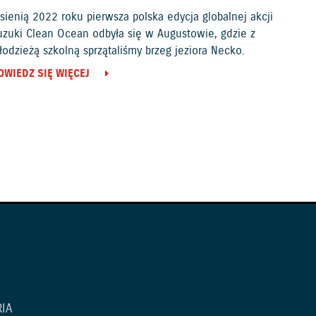
sienią 2022 roku pierwsza polska edycja globalnej akcji
uzuki Clean Ocean odbyła się w Augustowie, gdzie z
odzieżą szkolną sprzątaliśmy brzeg jeziora Necko.
OWIEDZ SIĘ WIĘCEJ
IA