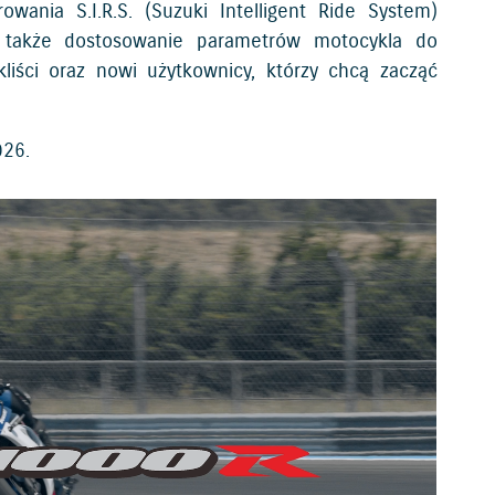
wania S.I.R.S. (Suzuki Intelligent Ride System)
 także dostosowanie parametrów motocykla do
iści oraz nowi użytkownicy, którzy chcą zacząć
026.