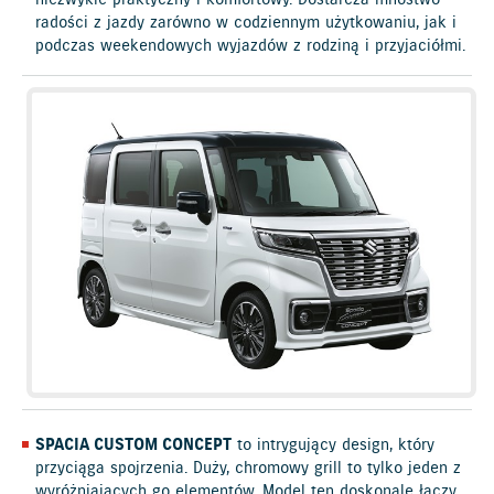
radości z jazdy zarówno w codziennym użytkowaniu, jak i
podczas weekendowych wyjazdów z rodziną i przyjaciółmi.
SPACIA CUSTOM CONCEPT
to intrygujący design, który
przyciąga spojrzenia. Duży, chromowy grill to tylko jeden z
wyróżniających go elementów. Model ten doskonale łączy