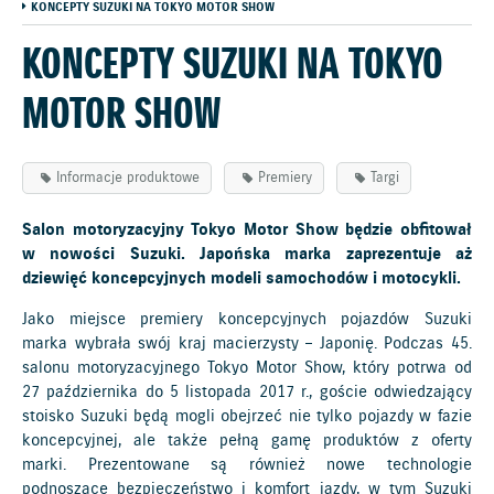
KONCEPTY SUZUKI NA TOKYO MOTOR SHOW
KONCEPTY SUZUKI NA TOKYO
MOTOR SHOW
Informacje produktowe
Premiery
Targi
Salon motoryzacyjny Tokyo Motor Show będzie obfitował
w nowości Suzuki. Japońska marka zaprezentuje aż
dziewięć koncepcyjnych modeli samochodów i motocykli.
Jako miejsce premiery koncepcyjnych pojazdów Suzuki
marka wybrała swój kraj macierzysty – Japonię. Podczas 45.
salonu motoryzacyjnego Tokyo Motor Show, który potrwa od
27 października do 5 listopada 2017 r., goście odwiedzający
stoisko Suzuki będą mogli obejrzeć nie tylko pojazdy w fazie
koncepcyjnej, ale także pełną gamę produktów z oferty
marki. Prezentowane są również nowe technologie
podnoszące bezpieczeństwo i komfort jazdy, w tym Suzuki