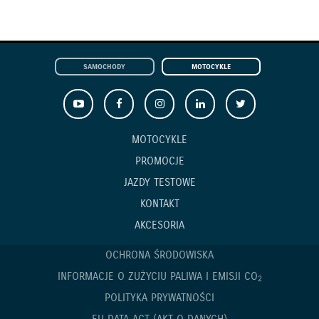
SAMOCHODY
MOTOCYKLE
MOTOCYKLE
PROMOCJE
JAZDY TESTOWE
KONTAKT
AKCESORIA
OCHRONA ŚRODOWISKA
INFORMACJE O ZUŻYCIU PALIWA I EMISJI CO
2
POLITYKA PRYWATNOŚCI