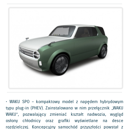
• WAKU SPO – kompaktowy model z napędem hybrydowym
typu plug-in (PHEV). Zainstalowano w nim przełącznik „WAKU
WAKU”, pozwalający zmieniać kształt nadwozia, wygląd
osłony chłodnicy oraz grafiki wyświetlane na desce
rozdzielczej. Koncepcyjny samochód przyszłości powstał z