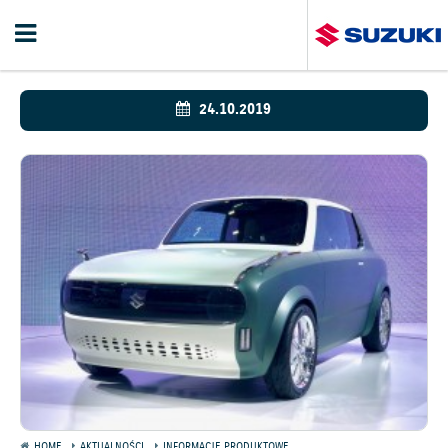
24.10.2019
HOME
AKTUALNOŚCI
INFORMACJE PRODUKTOWE