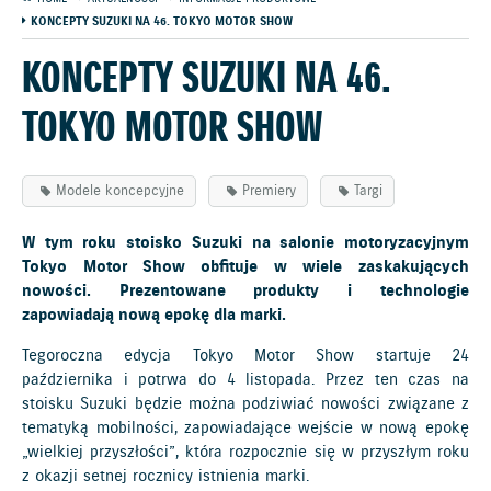
KONCEPTY SUZUKI NA 46. TOKYO MOTOR SHOW
KONCEPTY SUZUKI NA 46.
TOKYO MOTOR SHOW
Modele koncepcyjne
Premiery
Targi
W tym roku stoisko Suzuki na salonie motoryzacyjnym
Tokyo Motor Show obfituje w wiele zaskakujących
nowości. Prezentowane produkty i technologie
zapowiadają nową epokę dla marki.
Tegoroczna edycja Tokyo Motor Show startuje 24
października i potrwa do 4 listopada. Przez ten czas na
stoisku Suzuki będzie można podziwiać nowości związane z
tematyką mobilności, zapowiadające wejście w nową epokę
„wielkiej przyszłości”, która rozpocznie się w przyszłym roku
z okazji setnej rocznicy istnienia marki.