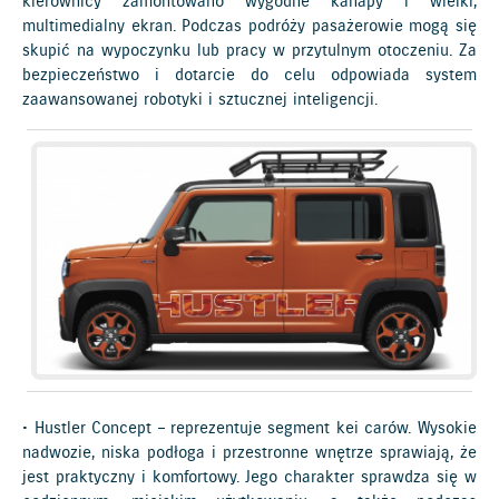
kierownicy zamontowano wygodne kanapy i wielki,
multimedialny ekran. Podczas podróży pasażerowie mogą się
skupić na wypoczynku lub pracy w przytulnym otoczeniu. Za
bezpieczeństwo i dotarcie do celu odpowiada system
zaawansowanej robotyki i sztucznej inteligencji.
• Hustler Concept – reprezentuje segment kei carów. Wysokie
nadwozie, niska podłoga i przestronne wnętrze sprawiają, że
jest praktyczny i komfortowy. Jego charakter sprawdza się w