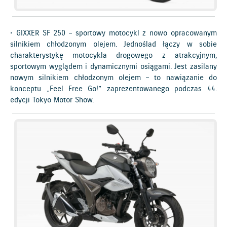
• GIXXER SF 250 – sportowy motocykl z nowo opracowanym
silnikiem chłodzonym olejem. Jednoślad łączy w sobie
charakterystykę motocykla drogowego z atrakcyjnym,
sportowym wyglądem i dynamicznymi osiągami. Jest zasilany
nowym silnikiem chłodzonym olejem – to nawiązanie do
konceptu „Feel Free Go!” zaprezentowanego podczas 44.
edycji Tokyo Motor Show.