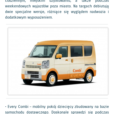
codziennym, miejskim użytkowaniu, a także podczas
weekendowych wyjazdów poza miasto. Na targach debiutują
dwie specjalne wersje, różniące się wyglądem nadwozia i
dodatkowym wyposażeniem.
• Every Combi – mobilny pokój dziecięcy zbudowany na bazie
samochodu dostawczego. Doskonale sprawdzi się podczas