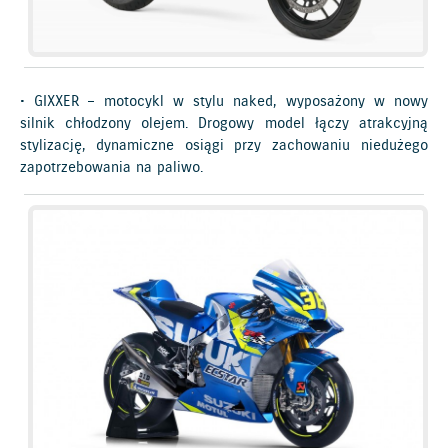
• GIXXER – motocykl w stylu naked, wyposażony w nowy
silnik chłodzony olejem. Drogowy model łączy atrakcyjną
stylizację, dynamiczne osiągi przy zachowaniu niedużego
zapotrzebowania na paliwo.