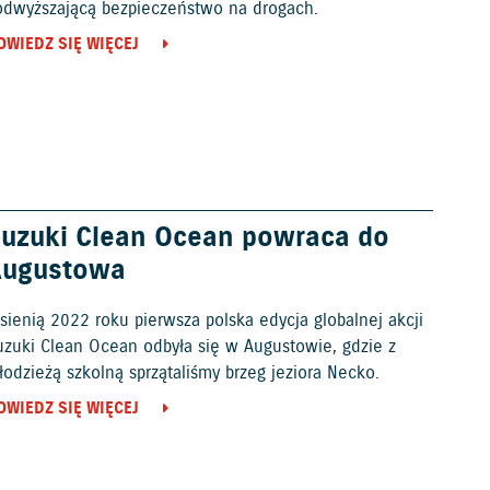
odwyższającą bezpieczeństwo na drogach.
OWIEDZ SIĘ WIĘCEJ
uzuki Clean Ocean powraca do
Augustowa
sienią 2022 roku pierwsza polska edycja globalnej akcji
uzuki Clean Ocean odbyła się w Augustowie, gdzie z
odzieżą szkolną sprzątaliśmy brzeg jeziora Necko.
OWIEDZ SIĘ WIĘCEJ