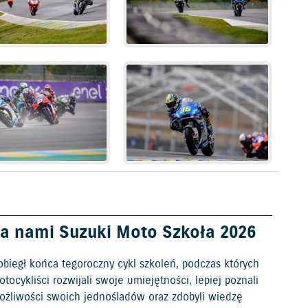
a nami Suzuki Moto Szkoła 2026
obiegł końca tegoroczny cykl szkoleń, podczas których
tocykliści rozwijali swoje umiejętności, lepiej poznali
ożliwości swoich jednośladów oraz zdobyli wiedzę