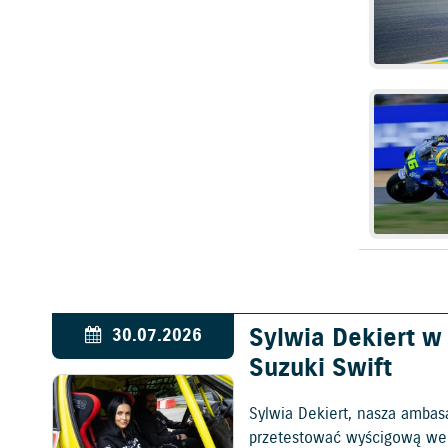
Sylwia Dekiert 
30.07.2026
Suzuki Swift
Sylwia Dekiert, nasza ambas
przetestować wyścigową wers