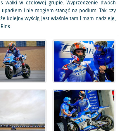
s walki w czołowej grupie. Wyprzedzenie dwóch
 upadłem i nie mogłem stanąć na podium. Tak czy
 że kolejny wyścig jest właśnie tam i mam nadzieję,
Rins.