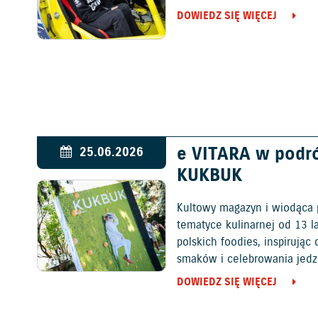
DOWIEDZ SIĘ WIĘCEJ
e VITARA w podr
25.06.2026
KUKBUK
Kultowy magazyn i wiodąca 
tematyce kulinarnej od 13 l
polskich foodies, inspirują
smaków i celebrowania jedz
DOWIEDZ SIĘ WIĘCEJ