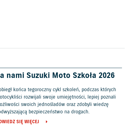
a nami Suzuki Moto Szkoła 2026
obiegł końca tegoroczny cykl szkoleń, podczas których
tocykliści rozwijali swoje umiejętności, lepiej poznali
ożliwości swoich jednośladów oraz zdobyli wiedzę
odwyższającą bezpieczeństwo na drogach.
OWIEDZ SIĘ WIĘCEJ