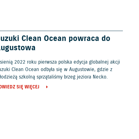
uzuki Clean Ocean powraca do
Augustowa
sienią 2022 roku pierwsza polska edycja globalnej akcji
uzuki Clean Ocean odbyła się w Augustowie, gdzie z
odzieżą szkolną sprzątaliśmy brzeg jeziora Necko.
OWIEDZ SIĘ WIĘCEJ