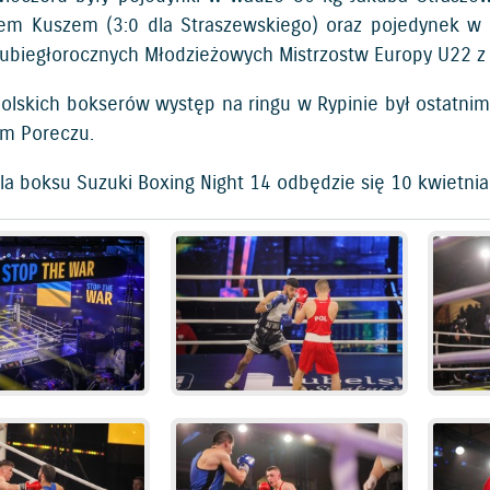
em Kuszem (3:0 dla Straszewskiego) oraz pojedynek w
 ubiegłorocznych Młodzieżowych Mistrzostw Europy U22 z 
 polskich bokserów występ na ringu w Rypinie był ostat
m Poreczu.
la boksu Suzuki Boxing Night 14 odbędzie się 10 kwietnia