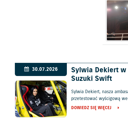
Sylwia Dekiert 
30.07.2026
Suzuki Swift
Sylwia Dekiert, nasza ambas
przetestować wyścigową wers
DOWIEDZ SIĘ WIĘCEJ