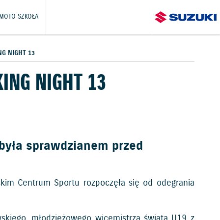
 MOTO SZKOŁA
G NIGHT 13
ING NIGHT 13
 była sprawdzianem przed
ńskim Centrum Sportu rozpoczęła się od odegrania
skiego, młodzieżowego wicemistrza świata U19 z