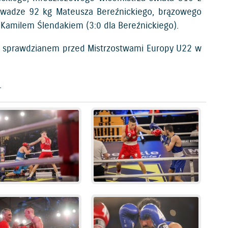
 wadze 92 kg Mateusza Bereźnickiego, brązowego
Kamilem Ślendakiem (3:0 dla Bereźnickiego).
nim sprawdzianem przed Mistrzostwami Europy U22 w
.