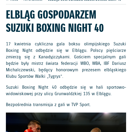
ELBLĄG GOSPODARZEM
SUZUKI BOXING NIGHT 40
17 kwietnia cykliczna gala boksu olimpijskiego Suzuki
Boxing Night odbędzie się w Elblągu. Polscy pięściarze
zmierzą się z Kanadyjczykami. Gościem specjalnym gali
będzie były mistrz świata federacji WBO, WBA, IBF Dariusz
Michalczewski, będący honorowym prezesem elbląskiego
Klubu Sportów Walki „Tygrys”.
Suzuki Boxing Night 40 odbędzie się w hali sportowo-
widowiskowej przy ulicy Grunwaldzkiej 135 w Elblągu.
Bezpośrednia transmisja z gali w TVP Sport.