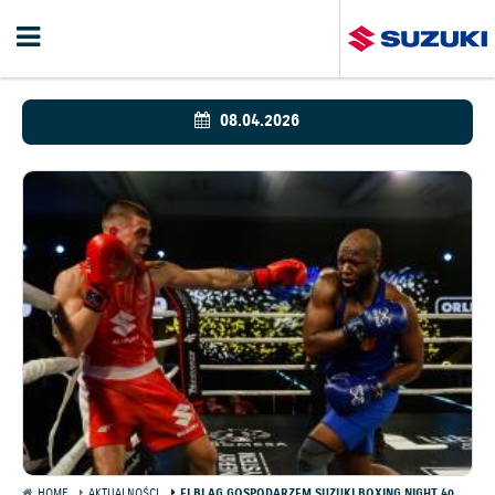
08.04.2026
HOME
AKTUALNOŚCI
ELBLĄG GOSPODARZEM SUZUKI BOXING NIGHT 40