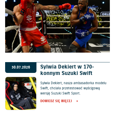
Sylwia Dekiert w 170-
30.07.2026
konnym Suzuki Swift
Sylwia Dekiert, nasza ambasadorka modelu
Swift, chciała przetestować wyścigową
wersję Suzuki Swift Sport.
DOWIEDZ SIĘ WIĘCEJ