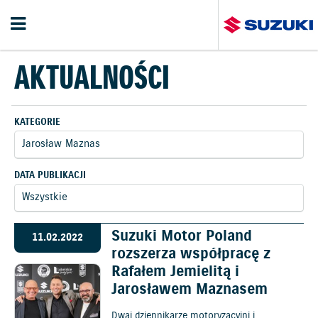
AKTUALNOŚCI
KATEGORIE
DATA PUBLIKACJI
Suzuki Motor Poland
11.02.2022
rozszerza współpracę z
Rafałem Jemielitą i
Jarosławem Maznasem
Dwaj dziennikarze motoryzacyjni i